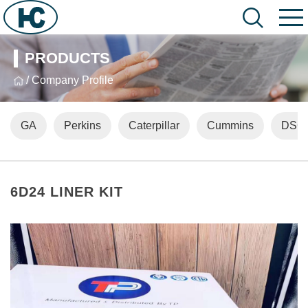
PRODUCTS
/ Company Profile
GA
Perkins
Caterpillar
Cummins
DSG
6D24 LINER KIT