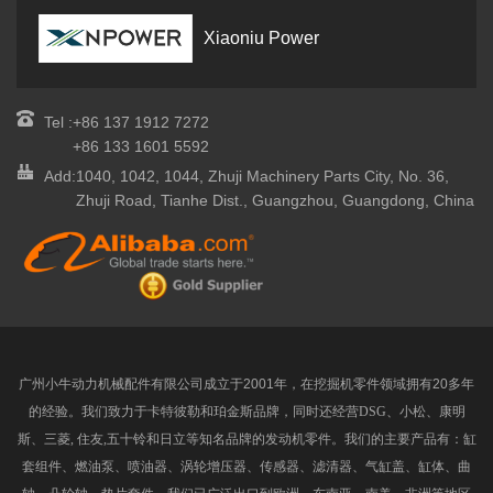
Xiaoniu Power
Tel :
+86 137 1912 7272
+86 133 1601 5592
Add:
1040, 1042, 1044, Zhuji Machinery Parts City, No. 36,
Zhuji Road, Tianhe Dist., Guangzhou, Guangdong, China
广州小牛动力机械配件有限公司
成立于
2001
年，在挖掘机零件领域拥有
20多年
的经验。
我们致力于卡特彼勒和珀金斯品牌，同时还经营
DSG、小松、康明
斯、三菱, 住友,五十铃和日立等知名品牌的发动机零件。我们的主要产品有：缸
套组件、燃油泵、喷油器、涡轮增压器、传感器、滤清器、气缸盖、缸体、曲